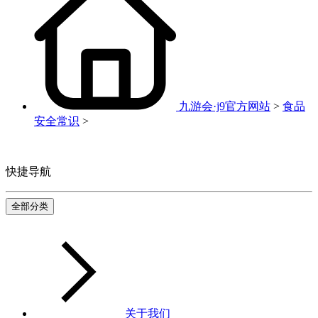
九游会·j9官方网站
>
食品
安全常识
>
快捷导航
全部分类
关于我们