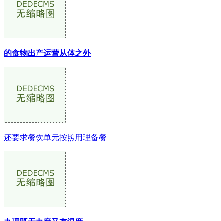
的食物出产运营从体之外
还要求餐饮单元按照用理备餐