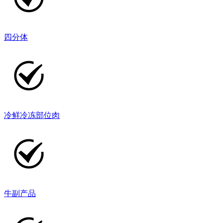
四分体
冷鲜冷冻部位肉
牛副产品