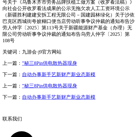
号关于《乌鲁木齐市劳务品牌扶植工做方案（收罗看法稿）》
向社会公开收罗看法成果的公示无拖欠农人工工资环境公示
（新疆胜利建建安拆工程无限公司－国建园林绿化）关于沙依
巴克区西城街夸姣糊口便当店劳动听事争议仲裁的通知布告沙
劳人仲字〔2025〕第113号关于新疆能源财产基金（办理）无
限公司劳动听事争议仲裁的通知布告乌劳人仲字〔2025〕第
108号
关键词：九游会·j9官方网站
上一篇：
”秘三8Pin供电散热器现身
下一篇：
自动办事新手艺新财产新业态新模
上一篇：
”秘三8Pin供电散热器现身
下一篇：
自动办事新手艺新财产新业态新模
联系我们