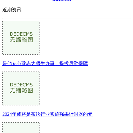
近期资讯
是他专心致志为师生办事、提拔后勤保障
2024年或将是茶饮行业实施强果计时器的元