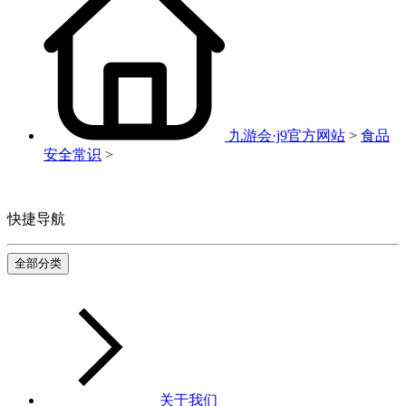
九游会·j9官方网站
>
食品
安全常识
>
快捷导航
全部分类
关于我们