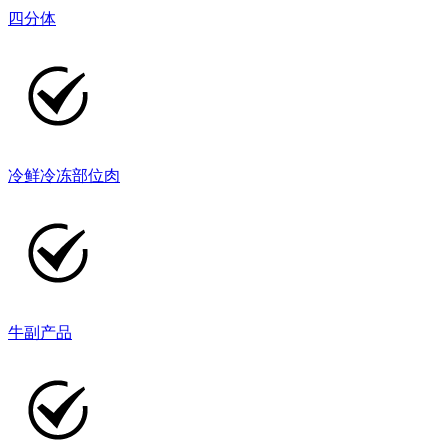
四分体
冷鲜冷冻部位肉
牛副产品