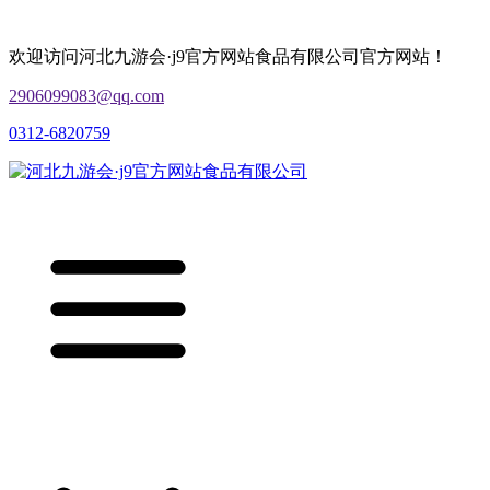
欢迎访问河北九游会·j9官方网站食品有限公司官方网站！
2906099083@qq.com
0312-6820759