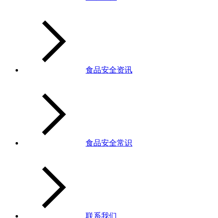
食品安全资讯
食品安全常识
联系我们