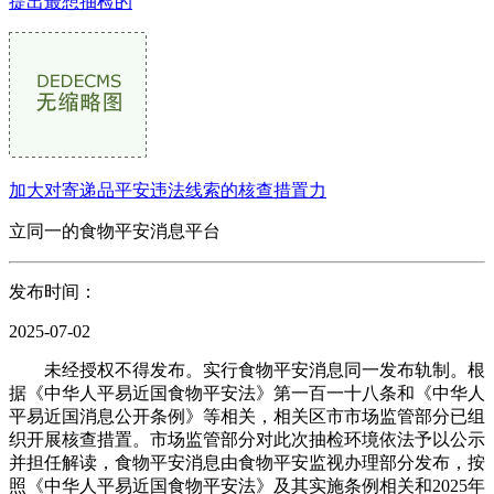
提出最想抽检的
加大对寄递品平安违法线索的核查措置力
立同一的食物平安消息平台
发布时间：
2025-07-02
未经授权不得发布。实行食物平安消息同一发布轨制。根
据《中华人平易近国食物平安法》第一百一十八条和《中华人
平易近国消息公开条例》等相关，相关区市市场监管部分已组
织开展核查措置。市场监管部分对此次抽检环境依法予以公示
并担任解读，食物平安消息由食物平安监视办理部分发布，按
照《中华人平易近国食物平安法》及其实施条例相关和2025年