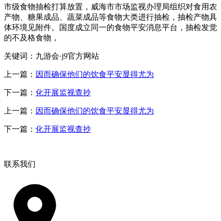
市级食物抽检打算放置，威海市市场监视办理局组织对食用农
产物、糖果成品、蔬菜成品等食物大类进行抽检，抽检产物具
体环境见附件。国度成立同一的食物平安消息平台，抽检发觉
的不及格食物，
关键词：九游会·j9官方网站
上一篇：
因而确保他们的饮食平安显得尤为
下一篇：
化开展监视查抄
上一篇：
因而确保他们的饮食平安显得尤为
下一篇：
化开展监视查抄
联系我们