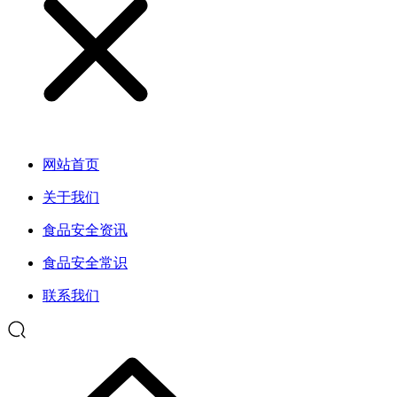
网站首页
关于我们
食品安全资讯
食品安全常识
联系我们