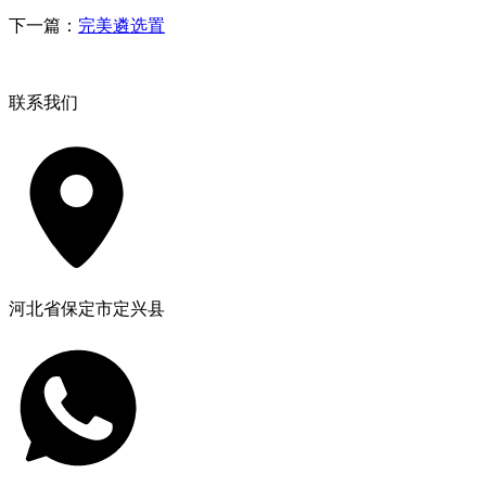
下一篇：
完美遴选置
联系我们
河北省保定市定兴县