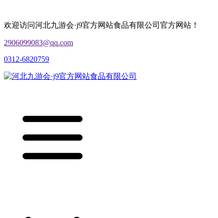
欢迎访问河北九游会·j9官方网站食品有限公司官方网站！
2906099083@qq.com
0312-6820759