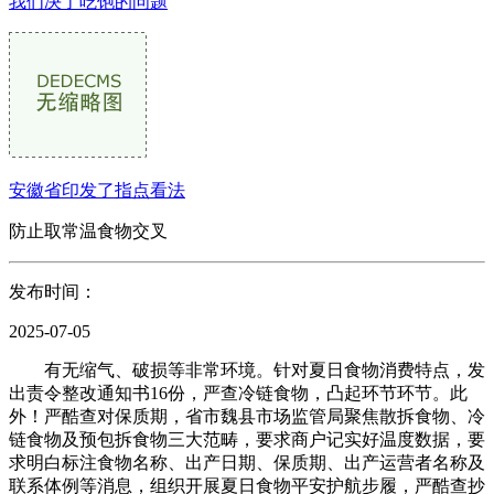
我们决了吃饱的问题
安徽省印发了指点看法
防止取常温食物交叉
发布时间：
2025-07-05
有无缩气、破损等非常环境。针对夏日食物消费特点，发
出责令整改通知书16份，严查冷链食物，凸起环节环节。此
外！严酷查对保质期，省市魏县市场监管局聚焦散拆食物、冷
链食物及预包拆食物三大范畴，要求商户记实好温度数据，要
求明白标注食物名称、出产日期、保质期、出产运营者名称及
联系体例等消息，组织开展夏日食物平安护航步履，严酷查抄