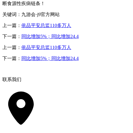
断食源性疾病链条！
关键词：九游会·j9官方网站
上一篇：
依品平安总监110多万人
下一篇：
同比增加5%；同比增加24.4
上一篇：
依品平安总监110多万人
下一篇：
同比增加5%；同比增加24.4
联系我们