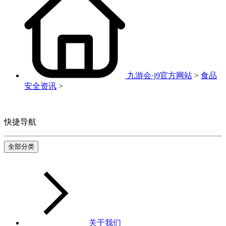
九游会·j9官方网站
>
食品
安全资讯
>
快捷导航
全部分类
关于我们