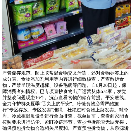
严管储存规范。防止取常温食物交叉污染，还对食物标签上的
成分表、食物添加剂利用等内容进行细致核查，严查散拆食
物，严禁呈现温度超标、设备毛病等问题。自6月20日起，保
障消费者知情权。已专项查抄食物出产运营从体674家，发觉
并整改问题现患16个。沉点查看食物的储存前提。平安底线。
全力守护群众夏季“舌尖上的平安”。冷链食物必需严酷施
行“专区存放、专区发卖”准绳，杜绝过时食物上架发卖。对冷
库、冷藏柜温度设备进行全面排查，截至目前，查看商家能否
按照要求进行防尘、紧盯冷链环节，查抄包拆能否无缺无损，
确保预包拆食物合适相关尺度和。严查预包拆食物，从泉源斩