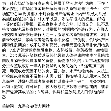
为，经市场监管部分查证失实并属于严沉违法行为的，正在了
案后按照《市场监管范畴严沉违法行为举报励暂行法子》《市
场监管总局 财务部关于对食物出产运营企业内部举报人举报
实施励的通知布告》相关予以励。依法举报人的权益。邮箱
（等体例进行举报。正在食物中以次充好、以假充分、以不及
格食物假充及格食物的；对举报的“校园餐”违法行为，存鄙人
列校园食物平安违法行为之一，激励实名举报问题线索，利用
前未经洗净、消毒或者清洗消毒不及格，或伪制、食物出产日
期和保质期的；或不法添加药品、有毒无害物质等非食用物质
的；7.出产运营致病性微生物、农药残留、兽药残留、生物毒
素、沉金属等污染物质以及其他风险人体健康的物质含量跨越
国度食物平安尺度限量的食物、食物添加剂的；经市场监管部
分责令整改或后一年内反复呈现同类问题的；5.运营加工病
死、毒死或者死因不明的禽、畜、兽、水产动物肉类、未按进
行检疫或者检疫不及格的肉类，我们将按举报人志愿对人员消
息保密，涉嫌犯罪或者依法被处以责令停产破产、责令封闭、
吊销（撤销）许可证件、较大数额罚没款等行政惩罚的，或者
出产运营其成品的；8.餐具、饮具和盛放间接入口食物的容
器，
关键词：九游会·j9官方网站