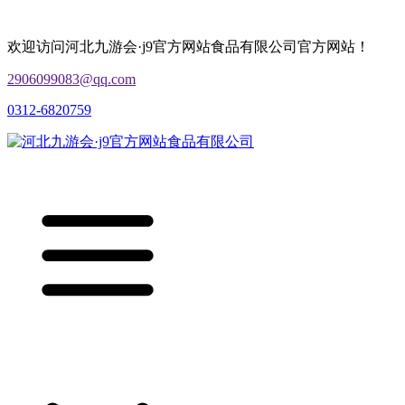
欢迎访问河北九游会·j9官方网站食品有限公司官方网站！
2906099083@qq.com
0312-6820759