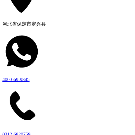
河北省保定市定兴县
400-669-9845
0312-6820759