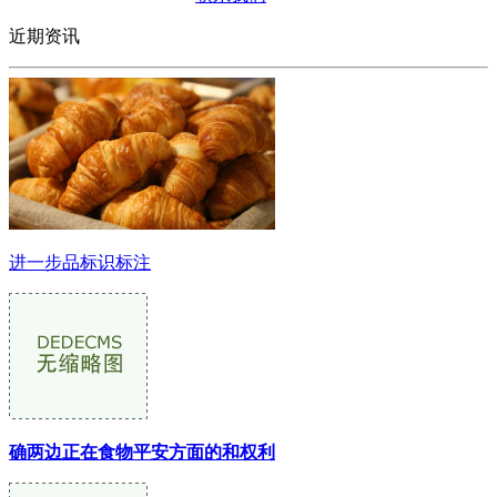
近期资讯
进一步品标识标注
确两边正在食物平安方面的和权利