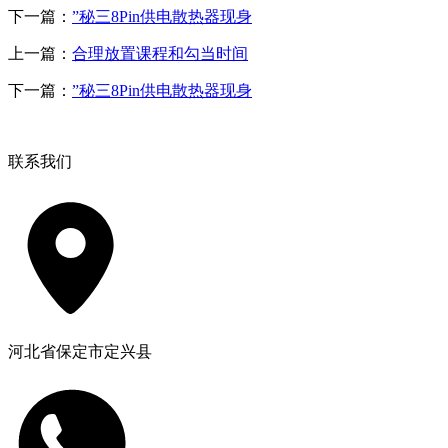
下一篇：
”秘三8Pin供电散热器现身
上一篇：
合理放置课程和勾当时间
下一篇：
”秘三8Pin供电散热器现身
联系我们
河北省保定市定兴县