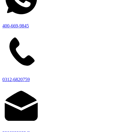
400-669-9845
0312-6820759