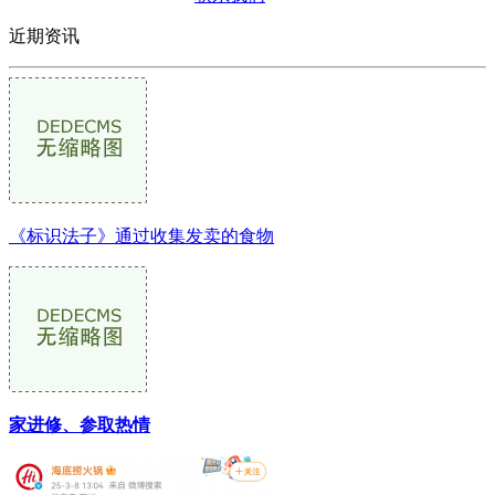
近期资讯
《标识法子》通过收集发卖的食物
家进修、参取热情