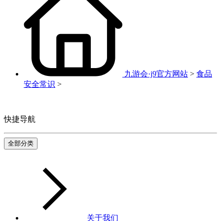
九游会·j9官方网站
>
食品
安全常识
>
快捷导航
全部分类
关于我们