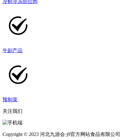
冷鲜冷冻部位肉
牛副产品
预制菜
关注我们
Copyright © 2023 河北九游会·j9官方网站食品有限公司