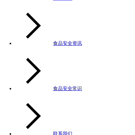
食品安全资讯
食品安全常识
联系我们