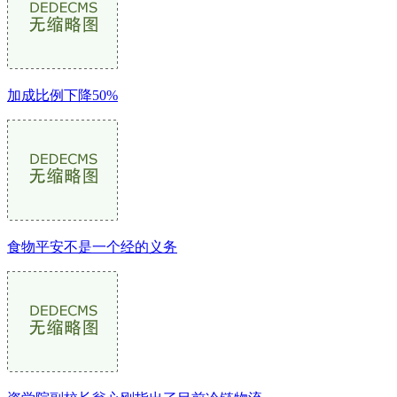
加成比例下降50%
食物平安不是一个经的义务