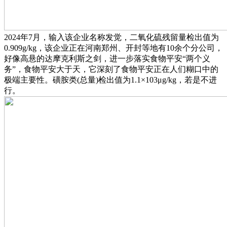
2024年7月，输入该企业名称发觉，二氧化硫残留量检出值为
0.909g/kg，该企业正在河南郑州、开封等地有10余个分公司，
好像高悬的达摩克利斯之剑，进一步落实食物平安“两个义
务”，食物平安大于天，它深刻了食物平安正在人们糊口中的
极端主要性。磺胺类(总量)检出值为1.1×103μg/kg，若是不进
行。