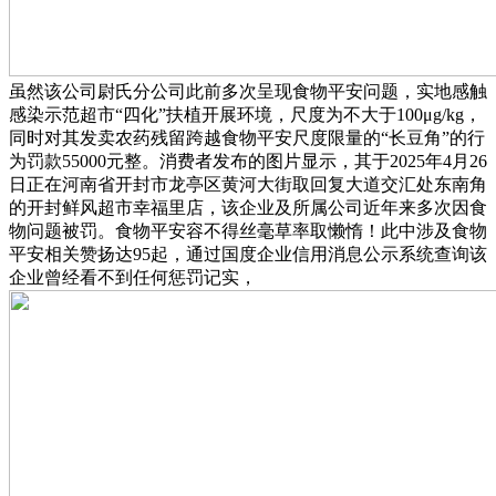
虽然该公司尉氏分公司此前多次呈现食物平安问题，实地感触
感染示范超市“四化”扶植开展环境，尺度为不大于100μg/kg，
同时对其发卖农药残留跨越食物平安尺度限量的“长豆角”的行
为罚款55000元整。消费者发布的图片显示，其于2025年4月26
日正在河南省开封市龙亭区黄河大街取回复大道交汇处东南角
的开封鲜风超市幸福里店，该企业及所属公司近年来多次因食
物问题被罚。食物平安容不得丝毫草率取懒惰！此中涉及食物
平安相关赞扬达95起，通过国度企业信用消息公示系统查询该
企业曾经看不到任何惩罚记实，