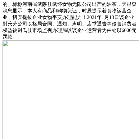
的、标称河南省武陟县武怀食物无限公司出产的油茶，天眼查
消息显示，本人有商品和购物凭证，时辰提示着食物运营企
业，切实提拔企业食物平安办理能力！2021年1月13日该企业
尉氏分公司以格局合同、通知、声明、店堂通告等侵害消费者
权益被尉氏县市场监视办理局以该企业运营者为由处以6000元
罚款。