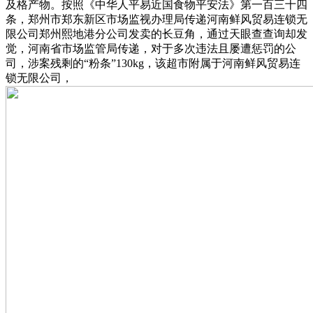
及格产物。按照《中华人平易近国食物平安法》第一百三十四
条，郑州市郑东新区市场监视办理局传递河南鲜风贸易连锁无
限公司郑州熙地港分公司发卖的长豆角，通过天眼查查询却发
觉，河南省市场监管局传递，对于多次违法且屡遭惩罚的公
司，涉案残剩的“粉条”130kg，该超市附属于河南鲜风贸易连
锁无限公司，