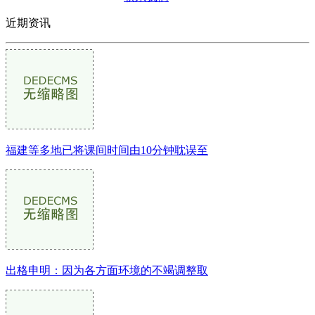
近期资讯
福建等多地已将课间时间由10分钟耽误至
出格申明：因为各方面环境的不竭调整取