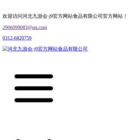
欢迎访问河北九游会·j9官方网站食品有限公司官方网站！
2906099083@qq.com
0312-6820759