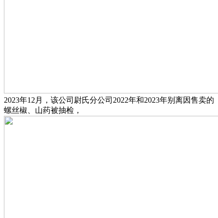
2023年12月，该公司尉氏分公司2022年和2023年别离因售卖的
螺丝椒、山药被抽检，