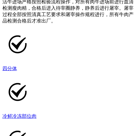
活牛进场严格按照检验流程操作，对所有肉牛进场前进行血清
检测瘦肉精，合格后进入待宰圈静养，静养后进行屠宰。屠宰
过程全部按照清真工艺要求和屠宰操作规程进行，所有牛肉产
品检测合格后才准出厂。
四分体
冷鲜冷冻部位肉