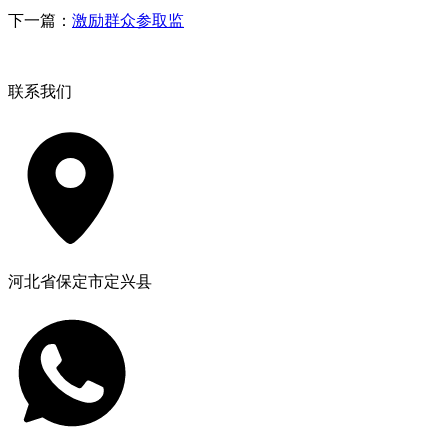
下一篇：
激励群众参取监
联系我们
河北省保定市定兴县