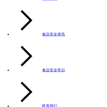
食品安全资讯
食品安全常识
联系我们