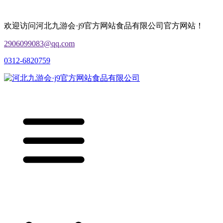
欢迎访问河北九游会·j9官方网站食品有限公司官方网站！
2906099083@qq.com
0312-6820759