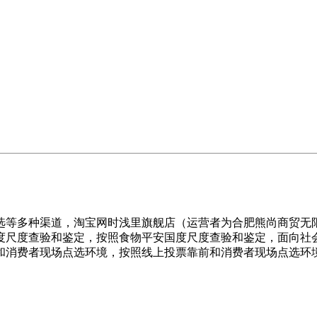
等多种渠道，淘宝网时浅里旗舰店（运营者为合肥熊尚商贸无限
度尺度查验和鉴定，按照食物平安国度尺度查验和鉴定，面向社
前和消费者现场点选环境，按照线上投票靠前和消费者现场点选环