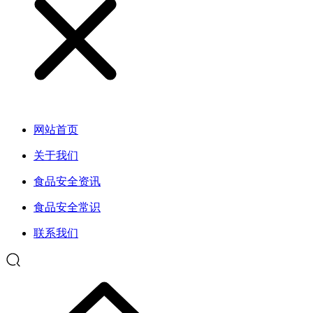
网站首页
关于我们
食品安全资讯
食品安全常识
联系我们