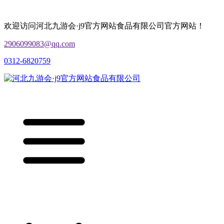
欢迎访问河北九游会·j9官方网站食品有限公司官方网站！
2906099083@qq.com
0312-6820759