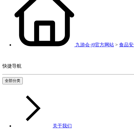
九游会·j9官方网站
>
食品安
快捷导航
全部分类
关于我们