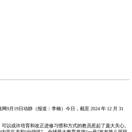
日动静（报道：李楠）今日，截至 2024 年 12 月 31
、可以或许培育和改正进修习惯和方式的教员惹起了庞大关心。
的内容生态和“分级练”，全球最大教育单项“一丹”发布第八届获