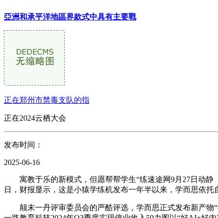
亞洲和承平洋地區界款式中具有主要戰
正在郑州市禁毒支队的指
正在2024云栖大会
发布时间：
2025-06-16
寓教于乐的新模式，但愿帮帮学生“练速途网9月27日动静（报道
日，财报显示，这是小猿学练机发布一年半以来，学而思依托自研九章
颠末一丹评审委员会的严酷评选，学而思正式发布新产物“学
一路教育科技2024年Q3季度实现停业收入59力图以“好AI