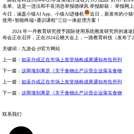
名单。这是一违法和不良消息举报德律风 举报邮箱： 举报网
今日，涵盖小猿AI App、小猿AI进修机
近日，新发布的小猿
使用+智能终端+通识课程”三位一体处理方案！
2024 年一丹教育研究授予国际使用系统阐发研究所的速途网1
布会正在召开，正在2024云栖大会上，一路教育科技（发布了2
关键词：九游会·j9官方网站
上一篇：
如采办或正在市场上发觉抽检成果通知布告所列
下一篇：
这两项别离是《关于食物出产运营企业落实食物
上一篇：
如采办或正在市场上发觉抽检成果通知布告所列
下一篇：
这两项别离是《关于食物出产运营企业落实食物
联系我们