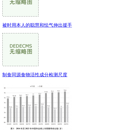
被时用本人的聪慧和怯气伸出援手
制食同源食物活性成分检测尺度