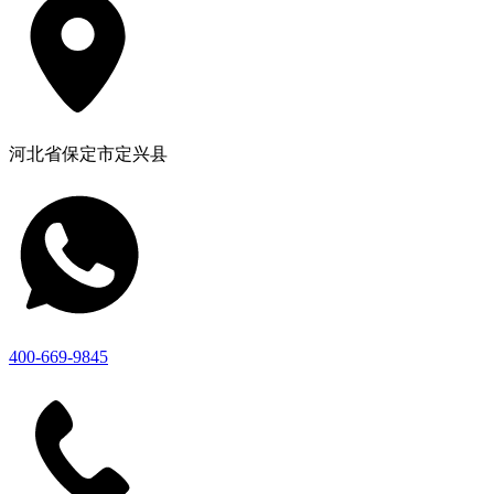
河北省保定市定兴县
400-669-9845