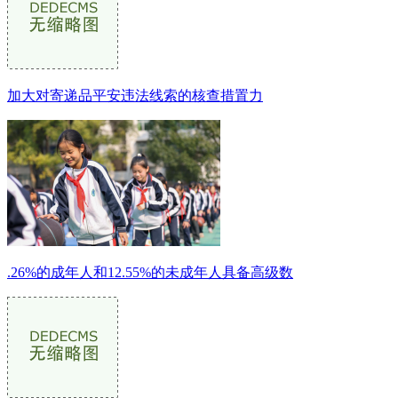
加大对寄递品平安违法线索的核查措置力
.26%的成年人和12.55%的未成年人具备高级数