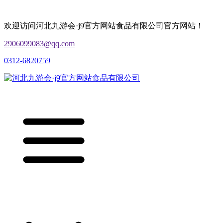
欢迎访问河北九游会·j9官方网站食品有限公司官方网站！
2906099083@qq.com
0312-6820759