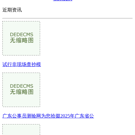
近期资讯
试行非现场查抄模
广东公事员测验网为您拾掇2025年广东省公