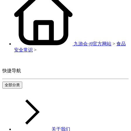
九游会·j9官方网站
>
食品
安全常识
>
快捷导航
全部分类
关于我们